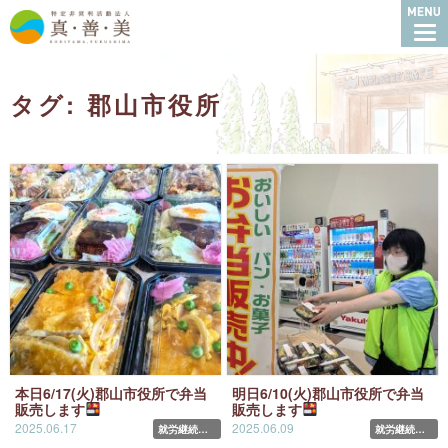
特定非営利活動法人
タグ: 郡山市役所
本日6/17(火)郡山市役所で弁当
明日6/10(火)郡山市役所で弁当
販売します
販売します
2025.06.17
2025.06.09
就労継続支援B型
就労継続支援B型