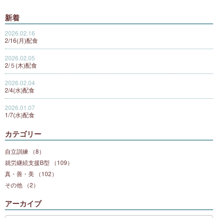
新着
2026.02.16
2/16(月)配食
2026.02.05
2/５(木)配食
2026.02.04
2/4(水)配食
2026.01.07
1/7(水)配食
カテゴリー
自立訓練 （8）
就労継続支援B型 （109）
真・善・美 （102）
その他 （2）
アーカイブ