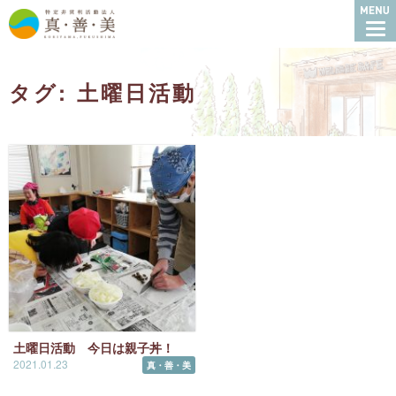
特定非営利活動法人
タグ: 土曜日活動
土曜日活動 今日は親子丼！
2021.01.23
真・善・美