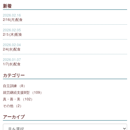
新着
2026.02.16
2/16(月)配食
2026.02.05
2/５(木)配食
2026.02.04
2/4(水)配食
2026.01.07
1/7(水)配食
カテゴリー
自立訓練 （8）
就労継続支援B型 （109）
真・善・美 （102）
その他 （2）
アーカイブ