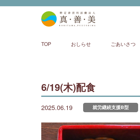
特定非営
TOP
おしらせ
ごあいさつ
6/19(木)配食
2025.06.19
就労継続支援B型