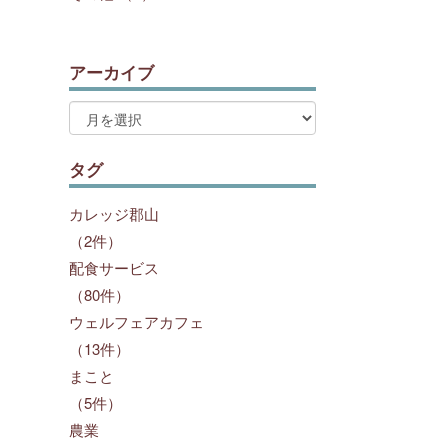
アーカイブ
タグ
カレッジ郡山
（2件）
配食サービス
（80件）
ウェルフェアカフェ
（13件）
まこと
（5件）
農業