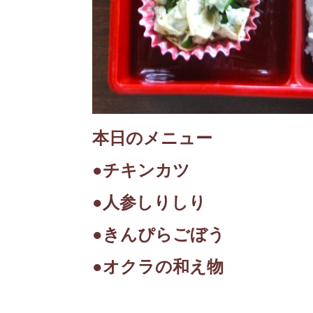
本日のメニュー
●チキンカツ
●人参しりしり
●きんぴらごぼう
●オクラの和え物