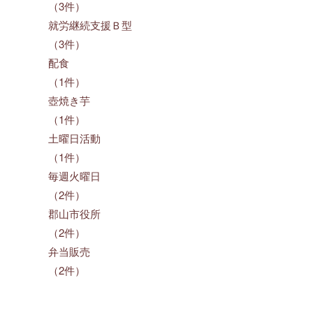
（3件）
就労継続支援Ｂ型
（3件）
配食
（1件）
壺焼き芋
（1件）
土曜日活動
（1件）
毎週火曜日
（2件）
郡山市役所
（2件）
弁当販売
（2件）