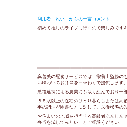
利用者 れい からの一言コメント
初めて推しのライブに行くので楽しみです♪
════════════════════════
真善美の配食サービスでは 栄養士監修の
い味わいのお弁当を日替わりで提供します
農福連携による農業にも取り組んでおり一
６５歳以上の在宅のひとり暮らしまたは高
事の調理が困難な方に対して、栄養状態の
お住まいの地域を担当する高齢者あんしん
弁当を試してみたい」とご相談ください。