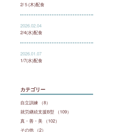
2/５(木)配食
2026.02.04
2/4(水)配食
2026.01.07
1/7(水)配食
カテゴリー
自立訓練 （8）
就労継続支援B型 （109）
真・善・美 （102）
その他 （2）