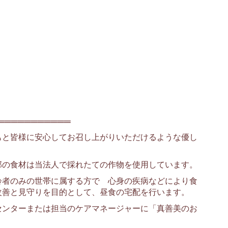
═══════════
もと皆様に安心してお召し上がりいただけるような優し
。
部の食材は当法人で採れたての作物を使用しています。
齢者のみの世帯に属する方で 心身の疾病などにより食
改善と見守りを目的として、昼食の宅配を行います。
センターまたは担当のケアマネージャーに「真善美のお