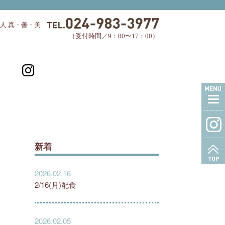
人 真・善・美
TEL.024-983-3977
（受付時間／9：00〜17：00）
facebook
新着
T
2026.02.16
2/16(月)配食
2026.02.05